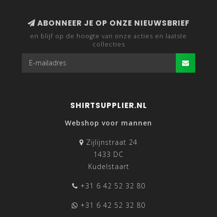
ABONNEER JE OP ONZE NIEUWSBRIEF
en blijf op de hoogte van onze acties en laatste
collecties
SHIRTSUPPLIER.NL
Webshop voor mannen
Zijlijnstraat 24
1433 DC
Kudelstaart
+31 6 42 52 32 80
+31 6 42 52 32 80