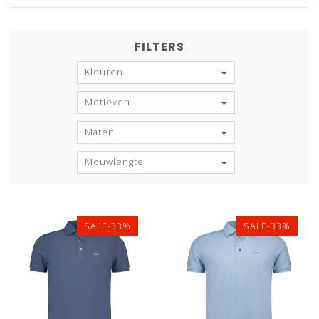
FILTERS
Kleuren
Motieven
Maten
Mouwlengte
SALE-33%
SALE-33%