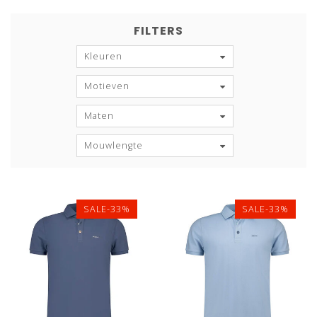
FILTERS
Kleuren
Motieven
Maten
Mouwlengte
SALE-33%
SALE-33%