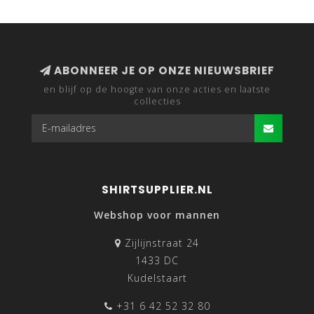
ABONNEER JE OP ONZE NIEUWSBRIEF
en blijf op de hoogte van onze acties en laatste
collecties
SHIRTSUPPLIER.NL
Webshop voor mannen
Zijlijnstraat 24
1433 DC
Kudelstaart
+31 6 42 52 32 80