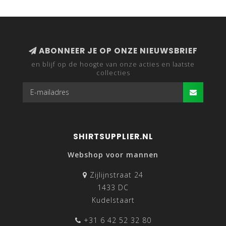
ABONNEER JE OP ONZE NIEUWSBRIEF
en blijf op de hoogte van onze acties en laatste
collecties
SHIRTSUPPLIER.NL
Webshop voor mannen
Zijlijnstraat 24
1433 DC
Kudelstaart
+31 6 42 52 32 80