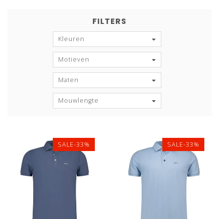
FILTERS
Kleuren
Motieven
Maten
Mouwlengte
SALE-33%
SALE-33%