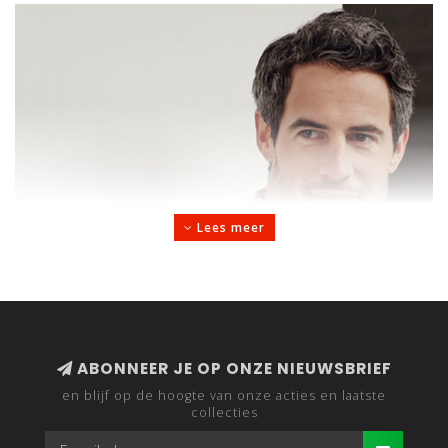
Lees meer
ABONNEER JE OP ONZE NIEUWSBRIEF
en blijf op de hoogte van onze acties en laatste
collecties