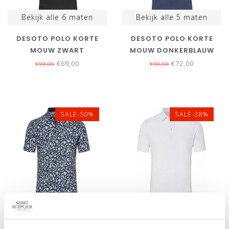
Bekijk alle
6
maten
Bekijk alle
5
maten
DESOTO POLO KORTE
DESOTO POLO KORTE
MOUW ZWART
MOUW DONKERBLAUW
€69,00
€72,00
€90,00
€90,00
SALE-50%
SALE-28%
Bekijk alle
1
maten
Bekijk alle
5
maten
DESOTO POLO KORTE
DESOTO POLO KORTE