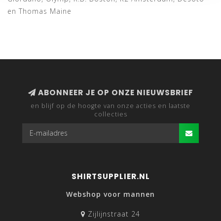
en Thomas Maine
ABONNEER JE OP ONZE NIEUWSBRIEF
en blijf op de hoogte van onze acties en laatste
collecties
SHIRTSUPPLIER.NL
Webshop voor mannen
Zijlijnstraat 24