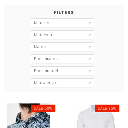
FILTERS
Kleuren
Motieven
Maten
Boordmaten
Boordmodel
Mouwlengte
SALE-50%
SALE-35%