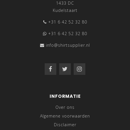
1433 DC
Kudelstaart
+31 6 42 52 32 80
+31 6 42 52 32 80
info@shirtsupplier.nl
INFORMATIE
Over ons
Algemene voorwaarden
Disclaimer