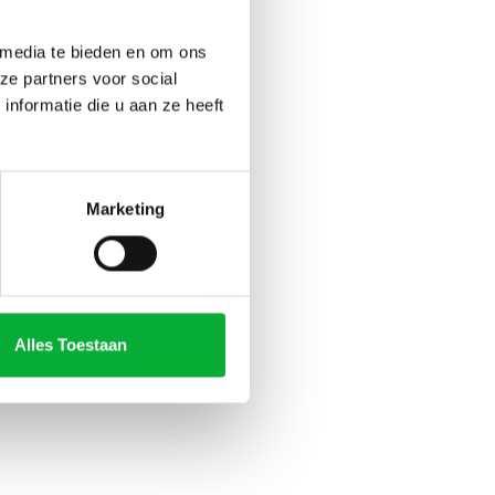
 media te bieden en om ons
rs, t-shirts
ze partners voor social
nformatie die u aan ze heeft
Marketing
Alles Toestaan