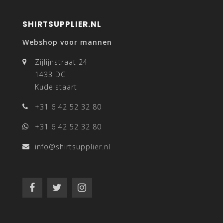
SHIRTSUPPLIER.NL
Webshop voor mannen
Zijlijnstraat 24
1433 DC
Kudelstaart
+31 6 42 52 32 80
+31 6 42 52 32 80
info@shirtsupplier.nl