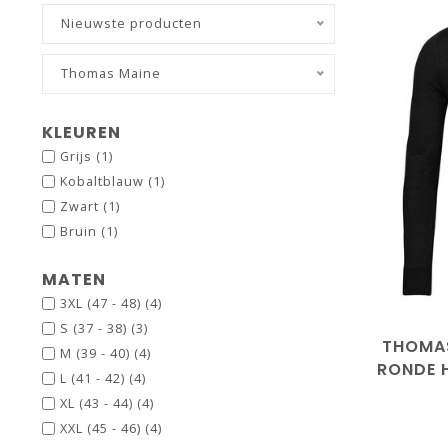
Nieuwste producten
Thomas Maine
KLEUREN
Grijs
(1)
Kobaltblauw
(1)
Zwart
(1)
Bruin
(1)
S
M
MATEN
3XL (47 - 48)
(4)
S (37 - 38)
(3)
THOMAS
M (39 - 40)
(4)
RONDE 
L (41 - 42)
(4)
XL (43 - 44)
(4)
XXL (45 - 46)
(4)