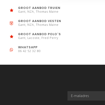
GROOT AANBOD TRUIEN
Gant, NZA, Thomas Maine
GROOT AANBOD VESTEN
Gant, NZA, Thomas Maine
GROOT AANBOD POLO´S
Gant, Lacoste, Fred Perry
WHATSAPP
06 42 52 32 80