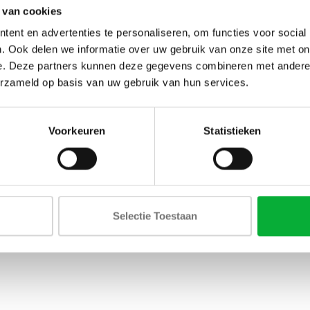
 van cookies
ent en advertenties te personaliseren, om functies voor social
llecties: overhemden, polo's, broeken, truien, vesten, sweate
. Ook delen we informatie over uw gebruik van onze site met on
e. Deze partners kunnen deze gegevens combineren met andere i
erzameld op basis van uw gebruik van hun services.
Voorkeuren
Statistieken
Selectie Toestaan