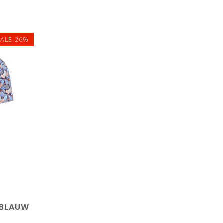
SALE-26%
 BLAUW