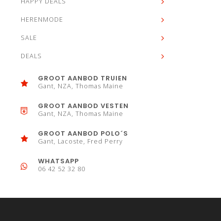
HAPPY DEALS
HERENMODE
SALE
DEALS
GROOT AANBOD TRUIEN
Gant, NZA, Thomas Maine
GROOT AANBOD VESTEN
Gant, NZA, Thomas Maine
GROOT AANBOD POLO´S
Gant, Lacoste, Fred Perry
WHATSAPP
06 42 52 32 80