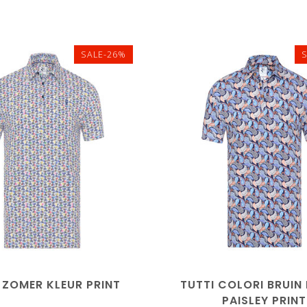
SALE-26%
L
XL
XXL
3XL
XL
 ZOMER KLEUR PRINT
TUTTI COLORI BRUIN
PAISLEY PRINT