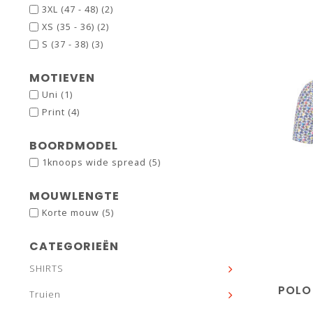
3XL (47 - 48)
(2)
XS (35 - 36)
(2)
S (37 - 38)
(3)
MOTIEVEN
Uni
(1)
Print
(4)
BOORDMODEL
1knoops wide spread
(5)
MOUWLENGTE
Korte mouw
(5)
M
CATEGORIEËN
SHIRTS
POLO
Truien