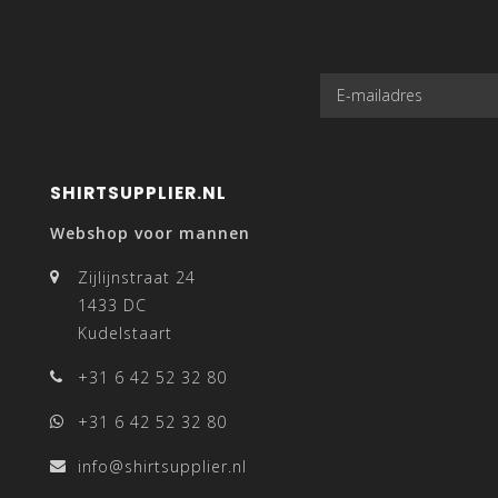
SHIRTSUPPLIER.NL
Webshop voor mannen
Zijlijnstraat 24
1433 DC
Kudelstaart
+31 6 42 52 32 80
+31 6 42 52 32 80
info@shirtsupplier.nl