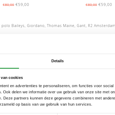
€59,00
€59,00
€80,00
€80,00
r polo Baileys, Giordano, Thomas Maine, Gant, R2 Amsterda
Details
 van cookies
ent en advertenties te personaliseren, om functies voor social
. Ook delen we informatie over uw gebruik van onze site met on
e. Deze partners kunnen deze gegevens combineren met andere i
erzameld op basis van uw gebruik van hun services.