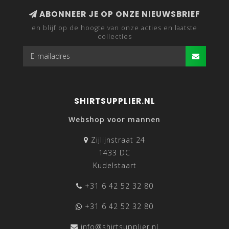
ABONNEER JE OP ONZE NIEUWSBRIEF
en blijf op de hoogte van onze acties en laatste
collecties
SHIRTSUPPLIER.NL
Webshop voor mannen
Zijlijnstraat 24
1433 DC
Kudelstaart
+31 6 42 52 32 80
+31 6 42 52 32 80
info@shirtsupplier.nl