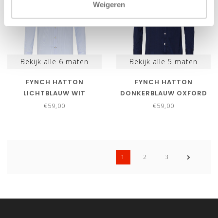
Weigeren
Bekijk alle
6
maten
Bekijk alle
5
maten
FYNCH HATTON
FYNCH HATTON
LICHTBLAUW WIT
DONKERBLAUW OXFORD
OXFORD STREEPJE
BUTTON DOWN
€59,00
€59,00
BUTTON DOWN
1
2
3