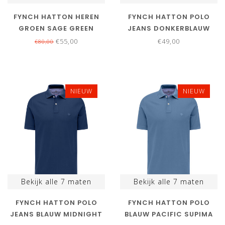
FYNCH HATTON HEREN
FYNCH HATTON POLO
GROEN SAGE GREEN
JEANS DONKERBLAUW
ZIPPER
NAVY SUPIMA PIQUE
€55,00
€49,00
€80,00
KATOEN
NIEUW
NIEUW
Bekijk alle
7
maten
Bekijk alle
7
maten
FYNCH HATTON POLO
FYNCH HATTON POLO
JEANS BLAUW MIDNIGHT
BLAUW PACIFIC SUPIMA