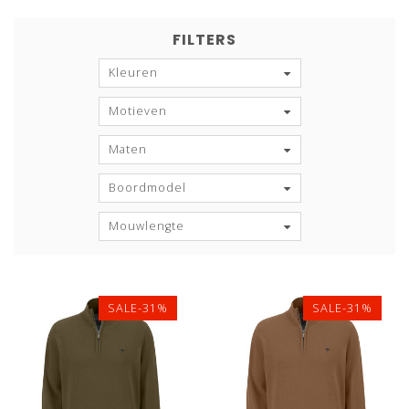
FILTERS
Kleuren
Motieven
Maten
Boordmodel
Mouwlengte
SALE-31%
SALE-31%