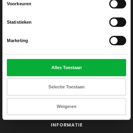
Voorkeuren
Webshop voor mannen
Zijlijnstraat 24
Statistieken
1433 DC
Kudelstaart
Marketing
+31 6 42 52 32 80
+31 6 42 52 32 80
Alles Toestaan
info@shirtsupplier.nl
Selectie Toestaan
Weigeren
INFORMATIE