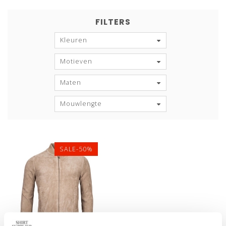
FILTERS
Kleuren
Motieven
Maten
Mouwlengte
SALE-50%