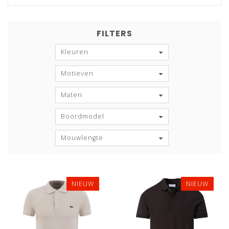
FILTERS
Kleuren
Motieven
Maten
Boordmodel
Mouwlengte
NIEUW
NIEUW