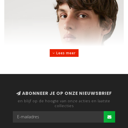
Lees meer
ABONNEER JE OP ONZE NIEUWSBRIEF
en blijf op de hoogte van onze acties en laatste
collecties