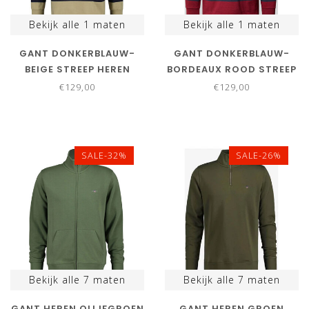
Bekijk alle
1
maten
Bekijk alle
1
maten
GANT DONKERBLAUW-
GANT DONKERBLAUW-
BEIGE STREEP HEREN
BORDEAUX ROOD STREEP
RUGBY SHIRT SWEATER
HEREN RUGBY SHIRT
€129,00
€129,00
SWEATER
SALE-32%
SALE-26%
Bekijk alle
7
maten
Bekijk alle
7
maten
GANT HEREN OLIJFGROEN
GANT HEREN GROEN