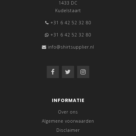
1433 DC
Kudelstaart
+31 6 42 52 32 80
+31 6 42 52 32 80
info@shirtsupplier.nl
INFORMATIE
Over ons
Algemene voorwaarden
Disclaimer