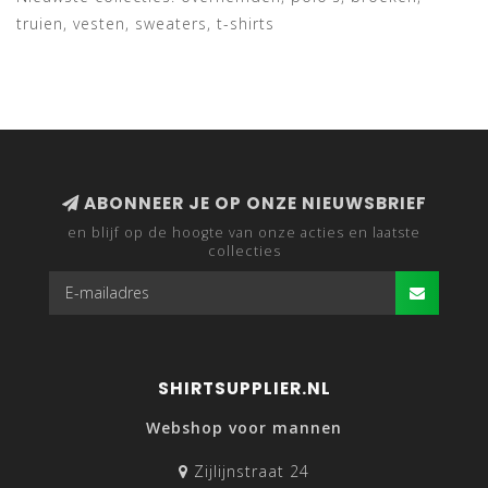
truien, vesten, sweaters, t-shirts
ABONNEER JE OP ONZE NIEUWSBRIEF
en blijf op de hoogte van onze acties en laatste
collecties
SHIRTSUPPLIER.NL
Webshop voor mannen
Zijlijnstraat 24