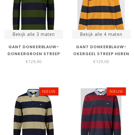
Bekijk alle
3
maten
Bekijk alle
4
maten
GANT DONKERBLAUW-
GANT DONKERBLAUW-
DONKERGROEN STREEP
OKERGEEL STREEP HEREN
HEREN RUGBY SHIRT
RUGBY SHIRT SWEATER
€129,00
€129,00
SWEATER
NIEUW
NIEUW