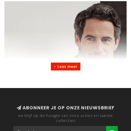
Lees meer
ABONNEER JE OP ONZE NIEUWSBRIEF
en blijf op de hoogte van onze acties en laatste
collecties