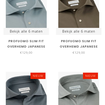
Bekijk alle
6
maten
Bekijk alle
6
maten
PROFUOMO SLIM FIT
PROFUOMO SLIM FIT
OVERHEMD JAPANESE
OVERHEMD JAPANESE
KNITTED BLUE BLAUW
KNITTED BRUIN LIGHT
€129,00
€129,00
BROWN
NIEUW
NIEUW