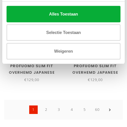
NIEUW
NIEUW
Alles Toestaan
Selectie Toestaan
Weigeren
Bekijk alle
8
maten
Bekijk alle
9
maten
PROFUOMO SLIM FIT
PROFUOMO SLIM FIT
OVERHEMD JAPANESE
OVERHEMD JAPANESE
KNITTED GROEN GREEN
KNITTED LICHTBLAUW
€129,00
€129,00
MET PARELMOER KNOPEN
MET PARELMOER KNOPEN
1
2
3
4
5
60