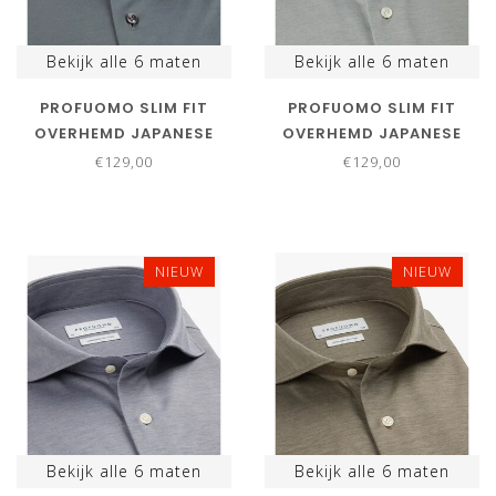
Bekijk alle
6
maten
Bekijk alle
6
maten
PROFUOMO SLIM FIT
PROFUOMO SLIM FIT
OVERHEMD JAPANESE
OVERHEMD JAPANESE
KNITTED DENIM BLUE
KNITTED GRIJS GREY
€129,00
€129,00
NIEUW
NIEUW
Bekijk alle
6
maten
Bekijk alle
6
maten