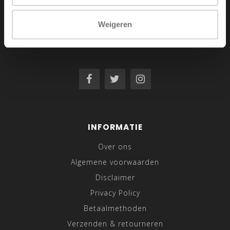
+31 6 42 52 32 80
Weigeren
info@shirtsupplier.nl
INFORMATIE
Over ons
Algemene voorwaarden
Disclaimer
Privacy Policy
Betaalmethoden
Verzenden & retourneren