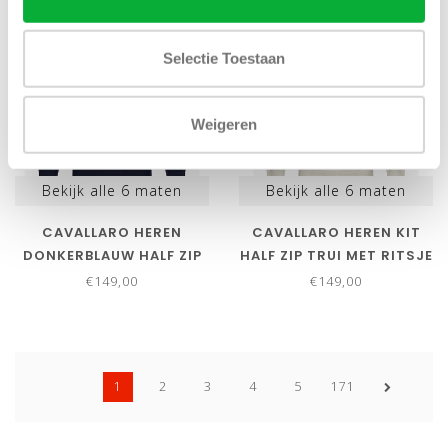
NIEUW
NIEUW
Selectie Toestaan
Weigeren
Bekijk alle
6
maten
Bekijk alle
6
maten
CAVALLARO HEREN
CAVALLARO HEREN KIT
DONKERBLAUW HALF ZIP
HALF ZIP TRUI MET RITSJE
TRUI MET RITSJE
€149,00
€149,00
1
2
3
4
5
171