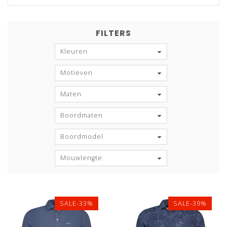
FILTERS
Kleuren
Motieven
Maten
Boordmaten
Boordmodel
Mouwlengte
SALE-33%
SALE-39%