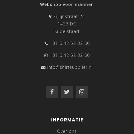
Webshop voor mannen
Zijlijnstraat 24
1433 DC
Kudelstaart
+31 6 42 52 32 80
+31 6 42 52 32 80
info@shirtsupplier.nl
INFORMATIE
Over ons