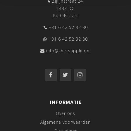
Zijlijnstraat 24
1433 DC
Kudelstaart
+31 6 42 52 32 80
+31 6 42 52 32 80
info@shirtsupplier.nl
INFORMATIE
Over ons
Algemene voorwaarden
Disclaimer