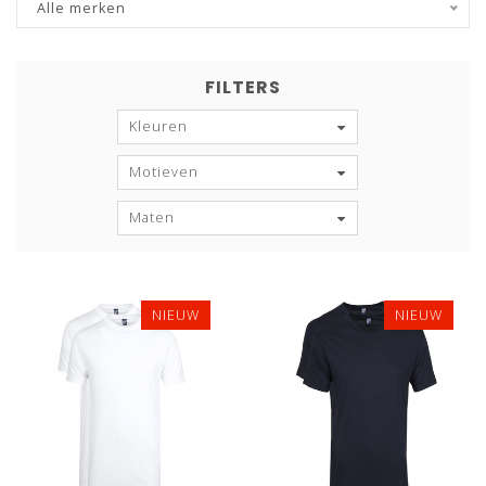
Alle merken
FILTERS
Kleuren
Motieven
Maten
NIEUW
NIEUW