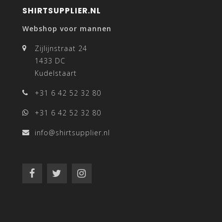
SHIRTSUPPLIER.NL
Webshop voor mannen
Zijlijnstraat 24
1433 DC
Kudelstaart
+31 6 42 52 32 80
+31 6 42 52 32 80
info@shirtsupplier.nl