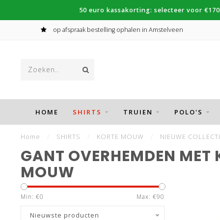
50 euro kassakorting: selecteer voor €170
op afspraak bestelling ophalen in Amstelveen
HOME
SHIRTS
TRUIEN
POLO'S
Home
/
SHIRTS
/
KORTE MOUW
/
NIEUWE COLLECT
GANT OVERHEMDEN MET 
MOUW
Min: €
0
Max: €
90
Nieuwste producten