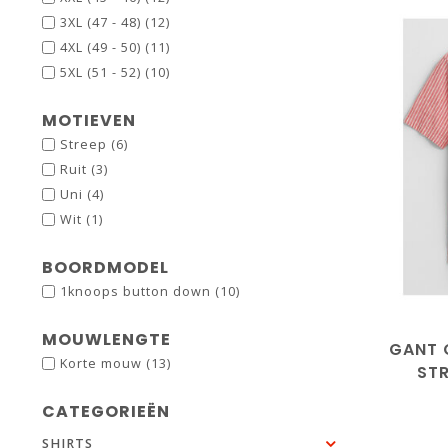
3XL (47 - 48)
(12)
4XL (49 - 50)
(11)
5XL (51 - 52)
(10)
MOTIEVEN
Streep
(6)
Ruit
(3)
Uni
(4)
Wit
(1)
BOORDMODEL
1knoops button down
(10)
MOUWLENGTE
GANT 
Korte mouw
(13)
ST
CATEGORIEËN
SHIRTS