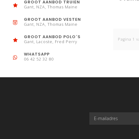
GROOT AANBOD TRUIEN
Gant, NZA, Thomas Maine
GROOT AANBOD VESTEN
Gant, NZA, Thomas Maine
GROOT AANBOD POLO´S
Pagina 1 v
Gant, Lacoste, Fred Perry
WHATSAPP
06 42 52 32 80