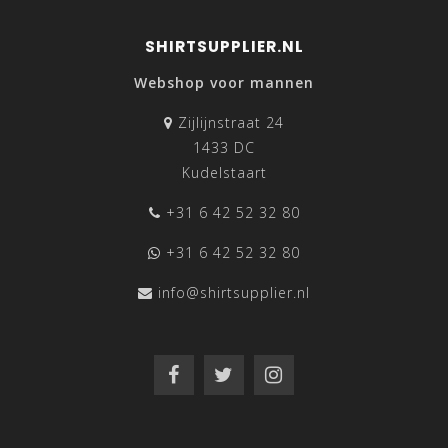
SHIRTSUPPLIER.NL
Webshop voor mannen
Zijlijnstraat 24
1433 DC
Kudelstaart
+31 6 42 52 32 80
+31 6 42 52 32 80
info@shirtsupplier.nl