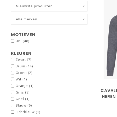
Nieuwste producten
Alle merken
MOTIEVEN
Uni
(48)
KLEUREN
Zwart
(7)
Bruin
(14)
Groen
(2)
Wit
(1)
Oranje
(1)
CAVALL
Grijs
(8)
HEREN
Geel
(1)
COL
Blauw
(6)
Lichtblauw
(1)