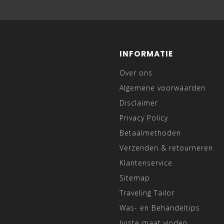
INFORMATIE
Over ons
Algemene voorwaarden
Disclaimer
Privacy Policy
Betaalmethoden
Verzenden & retourneren
Klantenservice
Sitemap
Traveling Tailor
Was- en Behandeltips
Juiste maat vinden