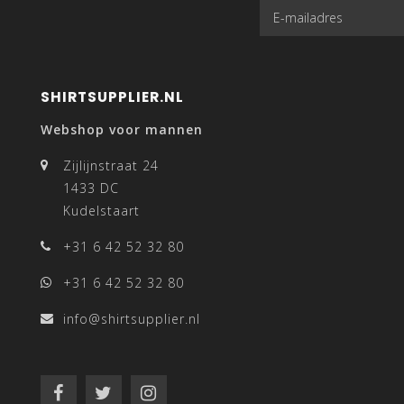
SHIRTSUPPLIER.NL
Webshop voor mannen
Zijlijnstraat 24
1433 DC
Kudelstaart
+31 6 42 52 32 80
+31 6 42 52 32 80
info@shirtsupplier.nl