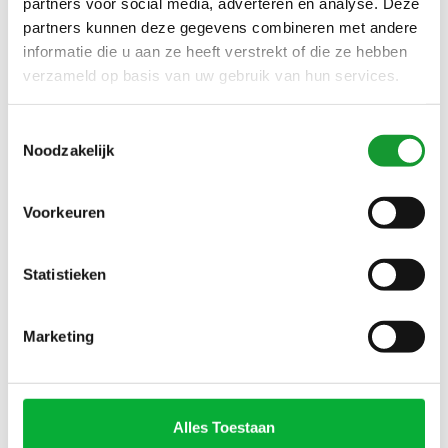
partners voor social media, adverteren en analyse. Deze
KORTE MOUW
OLYMP DONKERBLAUW
€69,00
€79,00
€140,00
partners kunnen deze gegevens combineren met andere
STRUCTUUR
informatie die u aan ze heeft verstrekt of die ze hebben
verzameld op basis van uw gebruik van hun services.
NIEUW
NIEUW
Toestemmingsselectie
Noodzakelijk
Voorkeuren
Statistieken
Bekijk alle
11
maten
Bekijk alle
4
maten
OLYMP STRIJKVRIJ
KORTE MOUW WIT MET
Marketing
OVERHEMD KORTE MOUW
PASTEL GROEN GEEL
OLYMP WIT STRUCTUUR
BLAUW VISSEN PRINT
€79,00
€69,95
Alles Toestaan