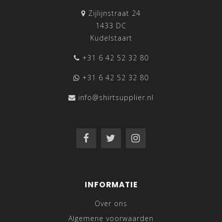
Zijlijnstraat 24
1433 DC
Kudelstaart
+31 6 42 52 32 80
+31 6 42 52 32 80
info@shirtsupplier.nl
INFORMATIE
Over ons
Algemene voorwaarden