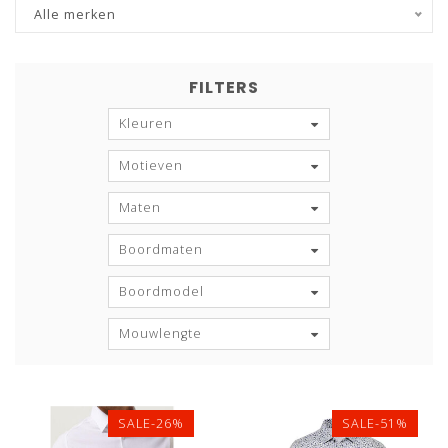
Alle merken
FILTERS
Kleuren
Motieven
Maten
Boordmaten
Boordmodel
Mouwlengte
SALE-26%
SALE-51%