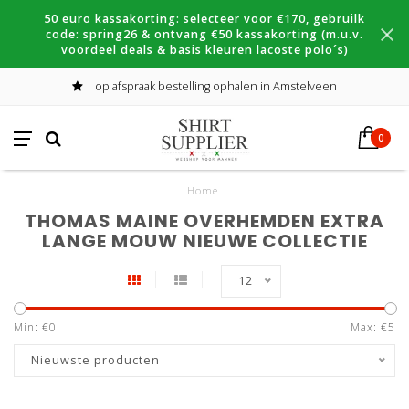
50 euro kassakorting: selecteer voor €170, gebruilk
code: spring26 & ontvang €50 kassakorting (m.u.v.
voordeel deals & basis kleuren lacoste polo´s)
op afspraak bestelling ophalen in Amstelveen
0
Home
THOMAS MAINE OVERHEMDEN EXTRA
LANGE MOUW NIEUWE COLLECTIE
12
Min: €
0
Max: €
5
Nieuwste producten