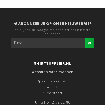
ABONNEER JE OP ONZE NIEUWSBRIEF
en blijf op de hoogte van onze acties en laatste
collecties
SHIRTSUPPLIER.NL
Webshop voor mannen
Zijlijnstraat 24
1433 DC
Kudelstaart
+31 6 42 52 32 80