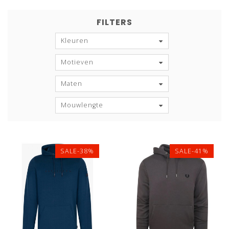
FILTERS
Kleuren
Motieven
Maten
Mouwlengte
SALE-38%
SALE-41%