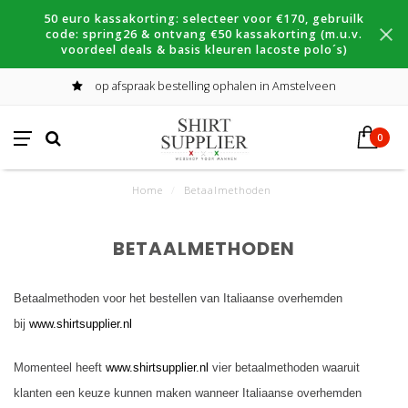
50 euro kassakorting: selecteer voor €170, gebruilk
code: spring26 & ontvang €50 kassakorting (m.u.v.
voordeel deals & basis kleuren lacoste polo´s)
op afspraak bestelling ophalen in Amstelveen
0
Home
/
Betaalmethoden
BETAALMETHODEN
Betaalmethoden voor het bestellen van Italiaanse overhemden
bij
www.shirtsupplier.nl
Momenteel heeft
www.shirtsupplier.nl
vier betaalmethoden waaruit
klanten een keuze kunnen maken wanneer Italiaanse overhemden