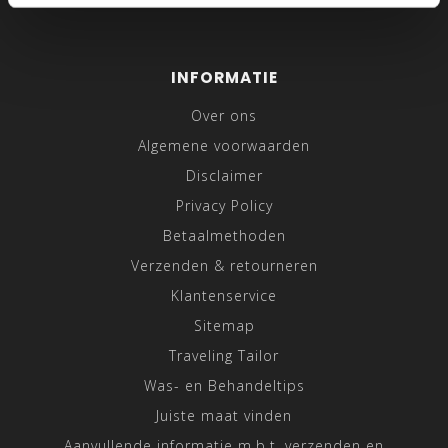
INFORMATIE
Over ons
Algemene voorwaarden
Disclaimer
Privacy Policy
Betaalmethoden
Verzenden & retourneren
Klantenservice
Sitemap
Traveling Tailor
Was- en Behandeltips
Juiste maat vinden
Aanvullende informatie m.b.t. verzenden en