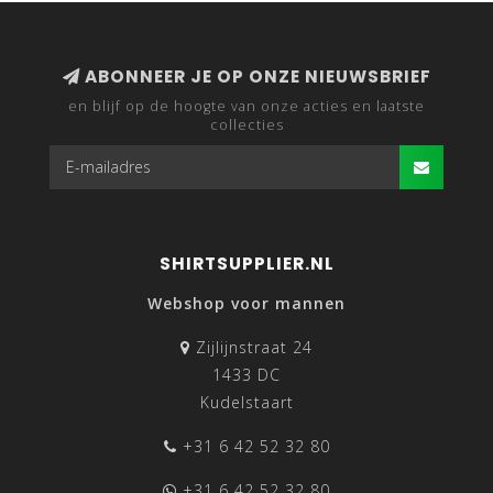
ABONNEER JE OP ONZE NIEUWSBRIEF
en blijf op de hoogte van onze acties en laatste
collecties
SHIRTSUPPLIER.NL
Webshop voor mannen
Zijlijnstraat 24
1433 DC
Kudelstaart
+31 6 42 52 32 80
+31 6 42 52 32 80