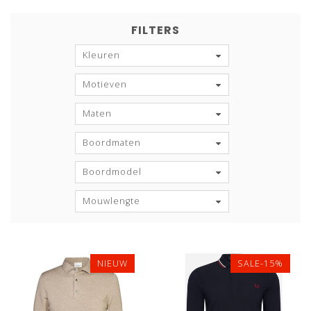
FILTERS
Kleuren
Motieven
Maten
Boordmaten
Boordmodel
Mouwlengte
NIEUW
SALE-15%