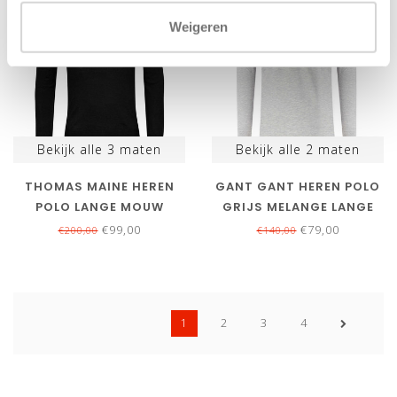
Weigeren
Bekijk alle
3
maten
Bekijk alle
2
maten
THOMAS MAINE HEREN
GANT GANT HEREN POLO
POLO LANGE MOUW
GRIJS MELANGE LANGE
ZWART
MOUW
€99,00
€79,00
€200,00
€140,00
1
2
3
4