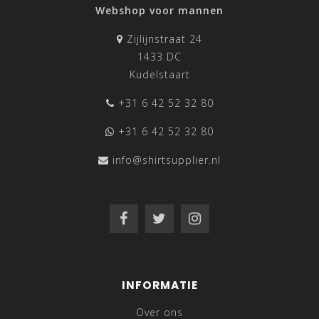
Webshop voor mannen
Zijlijnstraat 24
1433 DC
Kudelstaart
+31 6 42 52 32 80
+31 6 42 52 32 80
info@shirtsupplier.nl
INFORMATIE
Over ons