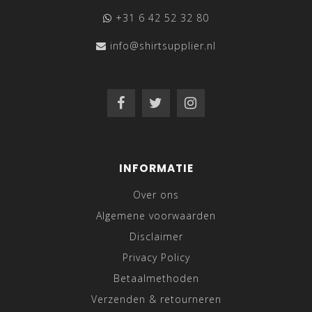
+31 6 42 52 32 80
info@shirtsupplier.nl
INFORMATIE
Over ons
Algemene voorwaarden
Disclaimer
Privacy Policy
Betaalmethoden
Verzenden & retourneren