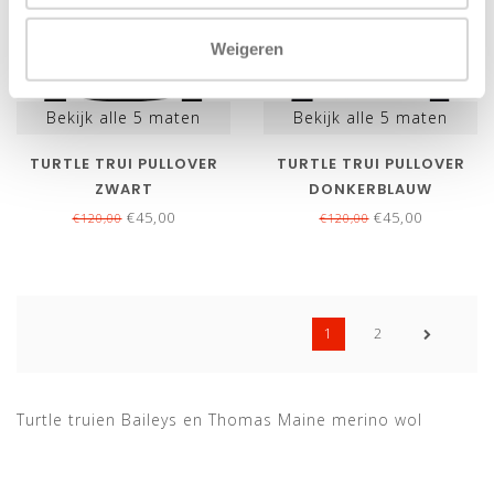
Weigeren
Bekijk alle
5
maten
Bekijk alle
5
maten
TURTLE TRUI PULLOVER
TURTLE TRUI PULLOVER
ZWART
DONKERBLAUW
€45,00
€45,00
€120,00
€120,00
1
2
Turtle truien Baileys en Thomas Maine merino wol