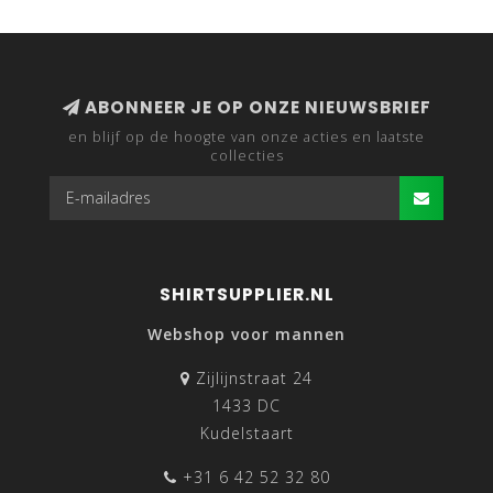
ABONNEER JE OP ONZE NIEUWSBRIEF
en blijf op de hoogte van onze acties en laatste
collecties
SHIRTSUPPLIER.NL
Webshop voor mannen
Zijlijnstraat 24
1433 DC
Kudelstaart
+31 6 42 52 32 80