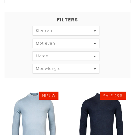
FILTERS
Kleuren
Motieven
Maten
Mouwlengte
NIEUW
SALE-29%