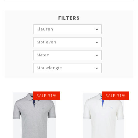
FILTERS
Kleuren
Motieven
Maten
Mouwlengte
SALE-31%
SALE-31%