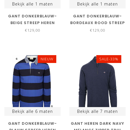
Bekijk alle
1
maten
Bekijk alle
1
maten
GANT DONKERBLAUW-
GANT DONKERBLAUW-
BEIGE STREEP HEREN
BORDEAUX ROOD STREEP
RUGBY SHIRT SWEATER
HEREN RUGBY SHIRT
€129,00
€129,00
SWEATER
NIEUW
SALE-33%
Bekijk alle
6
maten
Bekijk alle
7
maten
GANT DONKERBLAUW-
GANT HEREN DARK NAVY