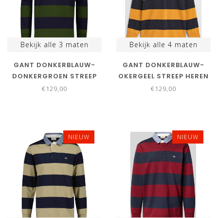
Bekijk alle
3
maten
Bekijk alle
4
maten
GANT DONKERBLAUW-
GANT DONKERBLAUW-
DONKERGROEN STREEP
OKERGEEL STREEP HEREN
HEREN RUGBY SHIRT
RUGBY SHIRT SWEATER
€129,00
€129,00
SWEATER
NIEUW
NIEUW