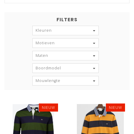
FILTERS
Kleuren
Motieven
Maten
Boordmodel
Mouwlengte
NIEUW
NIEUW