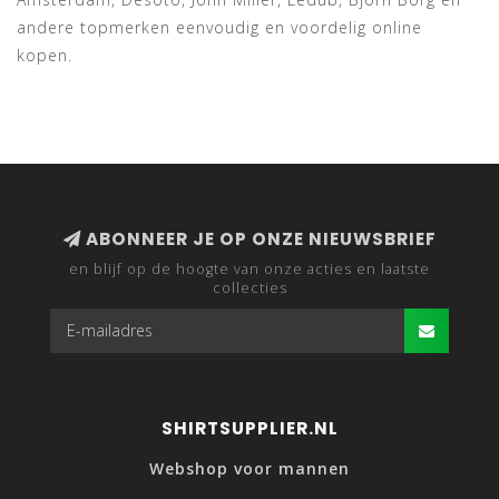
andere topmerken eenvoudig en voordelig online
kopen.
ABONNEER JE OP ONZE NIEUWSBRIEF
en blijf op de hoogte van onze acties en laatste
collecties
SHIRTSUPPLIER.NL
Webshop voor mannen