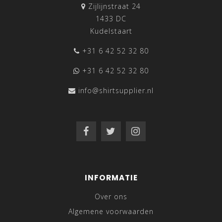
Zijlijnstraat 24
1433 DC
Kudelstaart
+31 6 42 52 32 80
+31 6 42 52 32 80
info@shirtsupplier.nl
INFORMATIE
Over ons
Algemene voorwaarden