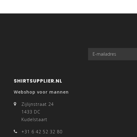
SHIRTSUPPLIER.NL
Webshop voor mannen
Zijlijnstraat 24
1433 DC
Kudelstaart
+31 6 42 52 32 80