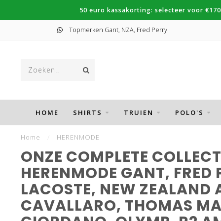
50 euro kassakorting: selecteer voor €170
Topmerken Gant, NZA, Fred Perry
HOME
SHIRTS
TRUIEN
POLO'S
Home
/
HERENMODE
ONZE COMPLETE COLLECT
HERENMODE GANT, FRED 
LACOSTE, NEW ZEALAND
CAVALLARO, THOMAS MAI