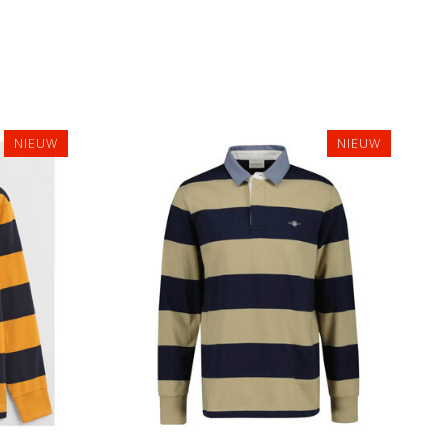
NIEUW
NIEUW
3XL