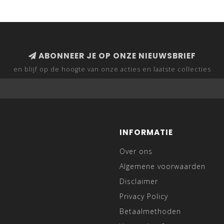
ABONNEER JE OP ONZE NIEUWSBRIEF
en blijf op de hoogte van onze acties en laatste collecties
INFORMATIE
Over ons
Algemene voorwaarden
Disclaimer
Privacy Policy
Betaalmethoden