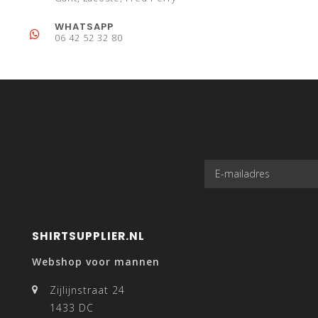
WHATSAPP
06 42 52 32 80
SHIRTSUPPLIER.NL
Webshop voor mannen
Zijlijnstraat 24
1433 DC