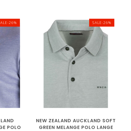
SALE-26%
SALE-26%
3XL
L
XL
XXL
3XL
KLAND
NEW ZEALAND AUCKLAND SOFT
NGE POLO
GREEN MELANGE POLO LANGE