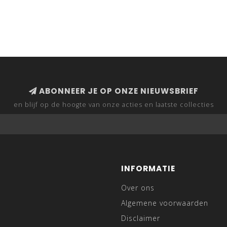
ABONNEER JE OP ONZE NIEUWSBRIEF
en blijf op de hoogte van onze acties en laatste collecties
INFORMATIE
Over ons
Algemene voorwaarden
Disclaimer