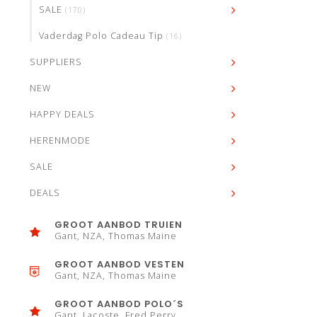
SALE
(170)
Vaderdag Polo Cadeau Tip
(16)
SUPPLIERS
NEW
HAPPY DEALS
HERENMODE
SALE
DEALS
GROOT AANBOD TRUIEN
Gant, NZA, Thomas Maine
GROOT AANBOD VESTEN
Gant, NZA, Thomas Maine
GROOT AANBOD POLO´S
Gant, Lacoste, Fred Perry