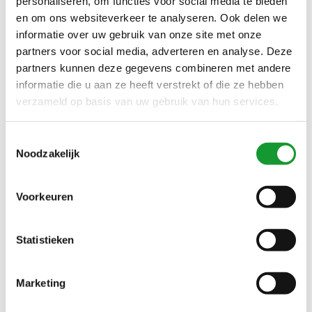
personaliseren, om functies voor social media te bieden
MOUWLENGTE 7
en om ons websiteverkeer te analyseren. Ook delen we
informatie over uw gebruik van onze site met onze
partners voor social media, adverteren en analyse. Deze
SALE-39%
SALE-51%
partners kunnen deze gegevens combineren met andere
informatie die u aan ze heeft verstrekt of die ze hebben
verzameld op basis van uw gebruik van hun services.
Toestemmingsselectie
Noodzakelijk
Bekijk alle
5
maten
Bekijk alle
1
maten
Voorkeuren
OLYMP STRIJKVRIJ
OLYMP OVERHEMD WIT
OVERHEMD
DONKERBLAUW BLAUW
Statistieken
DONKERBLAUW WIT
GRAFISCHE PRINT
€55,00
€49,00
€90,00
€100,00
STREEP BUTTON DOWN
Marketing