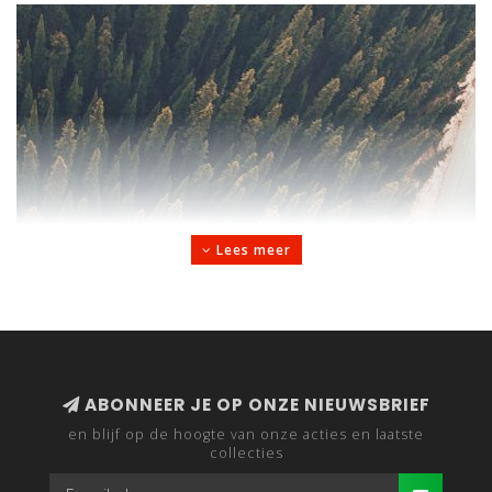
Lees meer
ABONNEER JE OP ONZE NIEUWSBRIEF
en blijf op de hoogte van onze acties en laatste
collecties