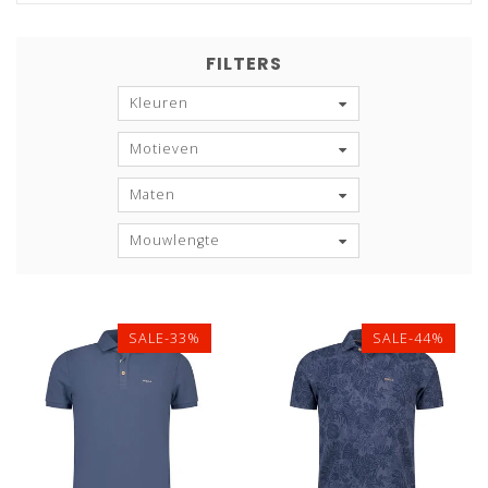
FILTERS
Kleuren
Motieven
Maten
Mouwlengte
SALE-33%
SALE-44%