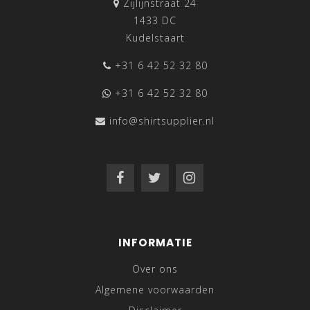
Zijlijnstraat 24
1433 DC
Kudelstaart
+31 6 42 52 32 80
+31 6 42 52 32 80
info@shirtsupplier.nl
INFORMATIE
Over ons
Algemene voorwaarden