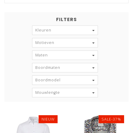
FILTERS
Kleuren
Motieven
Maten
Boordmaten
Boordmodel
Mouwlengte
NIEUW
SALE-37%