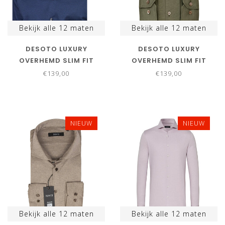
Bekijk alle
12
maten
Bekijk alle
12
maten
DESOTO LUXURY
DESOTO LUXURY
OVERHEMD SLIM FIT
OVERHEMD SLIM FIT
DONKERBLAUW SUPIMA
GROEN SUPIMA KATOEN
€139,00
€139,00
KATOEN JERSEY PIQUE
JERSEY PIQUE
NIEUW
NIEUW
Bekijk alle
12
maten
Bekijk alle
12
maten