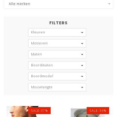
Alle merken
FILTERS
Kleuren
Motieven
Maten
Boordmaten
Boordmodel
Mouwlengte
SALE-37%
SALE-34%