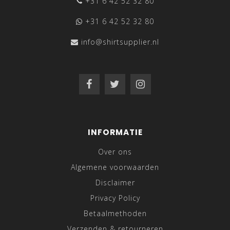
+31 6 42 52 32 80
+31 6 42 52 32 80
info@shirtsupplier.nl
INFORMATIE
Over ons
Algemene voorwaarden
Disclaimer
Privacy Policy
Betaalmethoden
Verzenden & retourneren