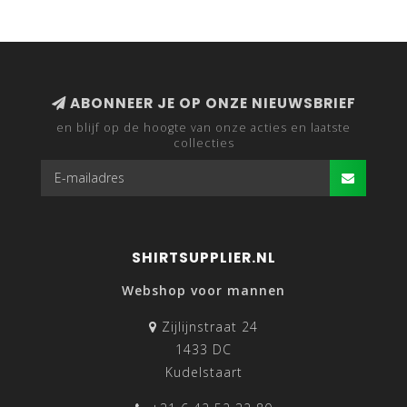
ABONNEER JE OP ONZE NIEUWSBRIEF
en blijf op de hoogte van onze acties en laatste
collecties
SHIRTSUPPLIER.NL
Webshop voor mannen
Zijlijnstraat 24
1433 DC
Kudelstaart