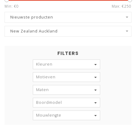
Min: €
0
Max: €
250
Nieuwste producten
New Zealand Auckland
FILTERS
Kleuren
Motieven
Maten
Boordmodel
Mouwlengte