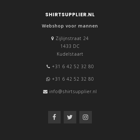
SHIRTSUPPLIER.NL
Webshop voor mannen
Zijlijnstraat 24
1433 DC
Kudelstaart
+31 6 42 52 32 80
+31 6 42 52 32 80
info@shirtsupplier.nl