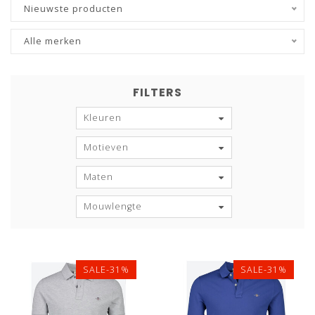
Nieuwste producten
Alle merken
FILTERS
Kleuren
Motieven
Maten
Mouwlengte
SALE-31%
SALE-31%