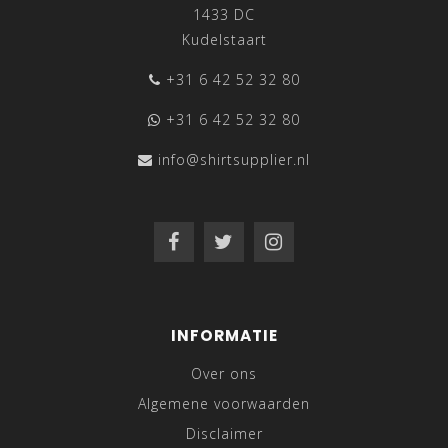
1433 DC
Kudelstaart
+31 6 42 52 32 80
+31 6 42 52 32 80
info@shirtsupplier.nl
INFORMATIE
Over ons
Algemene voorwaarden
Disclaimer