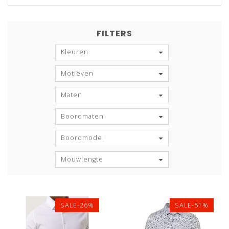
FILTERS
Kleuren
Motieven
Maten
Boordmaten
Boordmodel
Mouwlengte
SALE-26%
SALE-51%