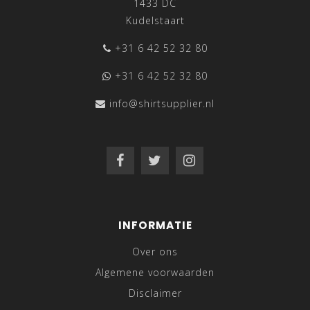
1433 DC
Kudelstaart
+31 6 42 52 32 80
+31 6 42 52 32 80
info@shirtsupplier.nl
INFORMATIE
Over ons
Algemene voorwaarden
Disclaimer