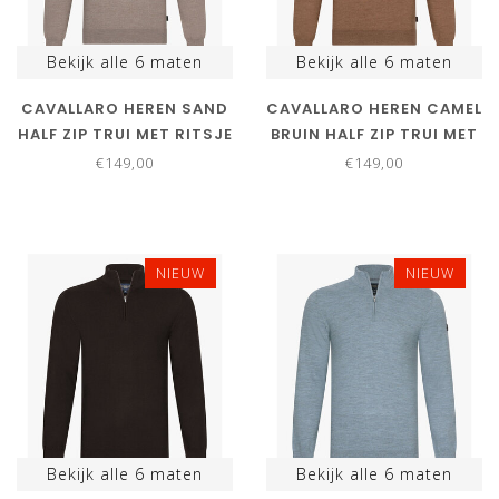
Bekijk alle
6
maten
Bekijk alle
6
maten
CAVALLARO HEREN SAND
CAVALLARO HEREN CAMEL
HALF ZIP TRUI MET RITSJE
BRUIN HALF ZIP TRUI MET
RITSJE
€149,00
€149,00
NIEUW
NIEUW
Bekijk alle
6
maten
Bekijk alle
6
maten