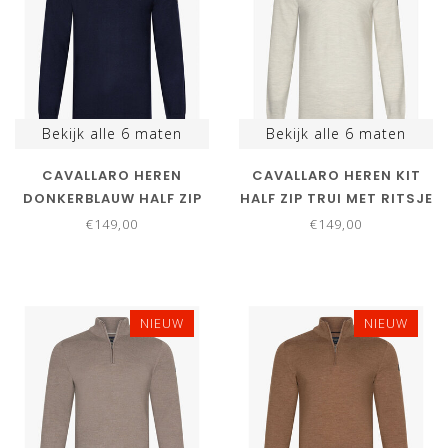
Bekijk alle
6
maten
Bekijk alle
6
maten
CAVALLARO HEREN
CAVALLARO HEREN KIT
DONKERBLAUW HALF ZIP
HALF ZIP TRUI MET RITSJE
TRUI MET RITSJE
€149,00
€149,00
NIEUW
NIEUW