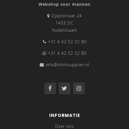
Webshop voor mannen
Zijlijnstraat 24
1433 DC
Kudelstaart
+31 6 42 52 32 80
+31 6 42 52 32 80
info@shirtsupplier.nl
INFORMATIE
Over ons