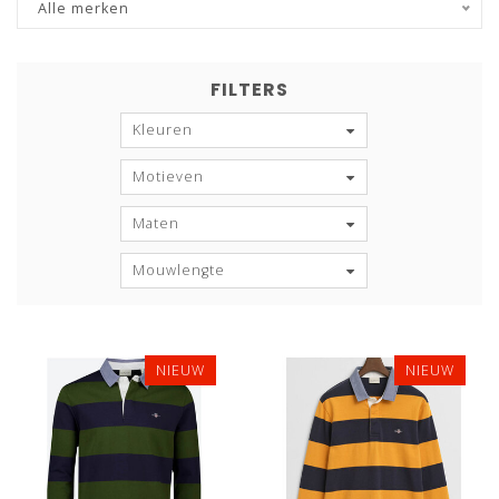
Alle merken
FILTERS
Kleuren
Motieven
Maten
Mouwlengte
NIEUW
NIEUW