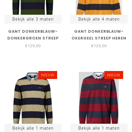
Bekijk alle
3
maten
Bekijk alle
4
maten
GANT DONKERBLAUW-
GANT DONKERBLAUW-
DONKERGROEN STREEP
OKERGEEL STREEP HEREN
HEREN RUGBY SHIRT
RUGBY SHIRT SWEATER
€129,00
€129,00
SWEATER
NIEUW
NIEUW
Bekijk alle
1
maten
Bekijk alle
1
maten