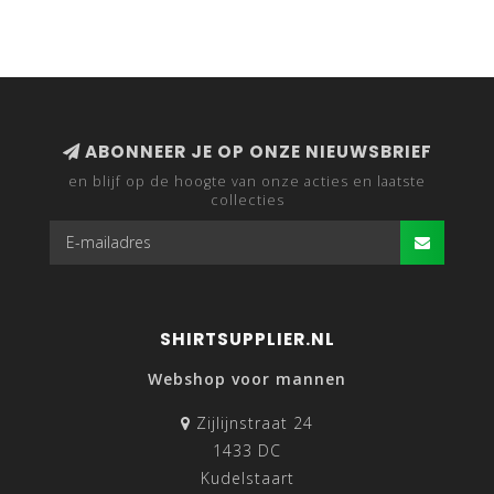
ABONNEER JE OP ONZE NIEUWSBRIEF
en blijf op de hoogte van onze acties en laatste
collecties
SHIRTSUPPLIER.NL
Webshop voor mannen
Zijlijnstraat 24
1433 DC
Kudelstaart