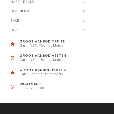
HAPPY DEALS
HERENMODE
SALE
DEALS
GROOT AANBOD TRUIEN
Gant, NZA, Thomas Maine
GROOT AANBOD VESTEN
Gant, NZA, Thomas Maine
GROOT AANBOD POLO´S
Gant, Lacoste, Fred Perry
WHATSAPP
06 42 52 32 80