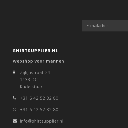
SHIRTSUPPLIER.NL
Webshop voor mannen
Zijlijnstraat 24
1433 DC
Kudelstaart
+31 6 42 52 32 80
+31 6 42 52 32 80
info@shirtsupplier.nl