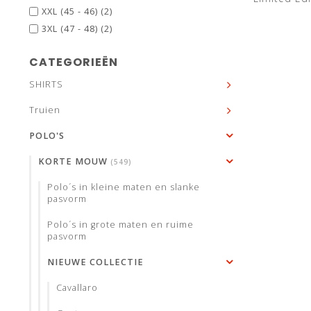
XXL (45 - 46)
(2)
3XL (47 - 48)
(2)
CATEGORIEËN
SHIRTS
Truien
POLO'S
KORTE MOUW
(549)
Polo´s in kleine maten en slanke
pasvorm
Polo´s in grote maten en ruime
pasvorm
NIEUWE COLLECTIE
Cavallaro