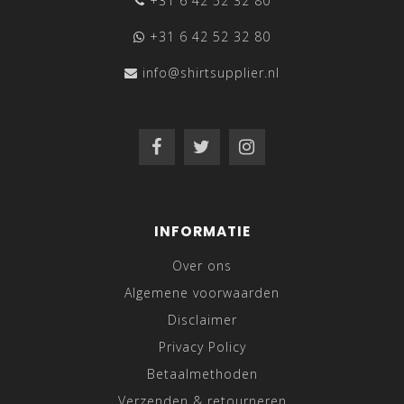
+31 6 42 52 32 80
+31 6 42 52 32 80
info@shirtsupplier.nl
INFORMATIE
Over ons
Algemene voorwaarden
Disclaimer
Privacy Policy
Betaalmethoden
Verzenden & retourneren