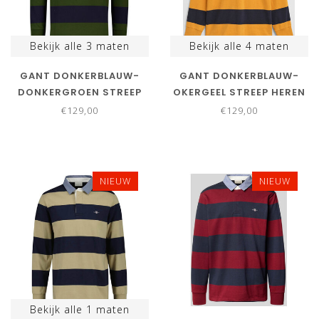
Bekijk alle
3
maten
Bekijk alle
4
maten
GANT DONKERBLAUW-
GANT DONKERBLAUW-
DONKERGROEN STREEP
OKERGEEL STREEP HEREN
HEREN RUGBY SHIRT
RUGBY SHIRT SWEATER
€129,00
€129,00
SWEATER
NIEUW
NIEUW
Bekijk alle
1
maten