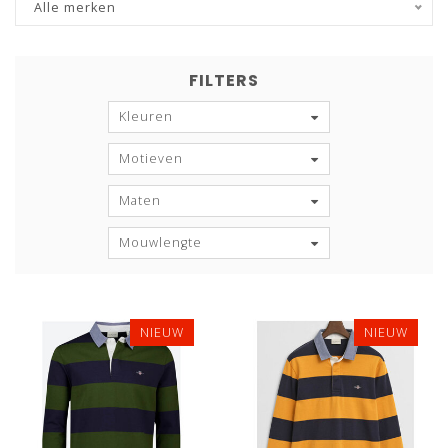
Alle merken
FILTERS
Kleuren
Motieven
Maten
Mouwlengte
NIEUW
NIEUW