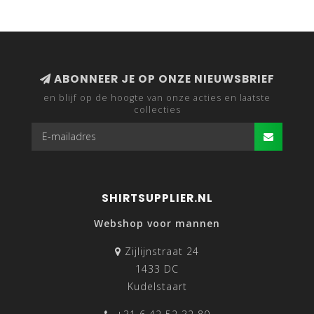
ABONNEER JE OP ONZE NIEUWSBRIEF
en blijf op de hoogte van onze acties en laatste
collecties
SHIRTSUPPLIER.NL
Webshop voor mannen
Zijlijnstraat 24
1433 DC
Kudelstaart