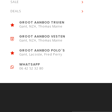
SALE
DEALS
GROOT AANBOD TRUIEN
Gant, NZA, Thomas Maine
GROOT AANBOD VESTEN
Gant, NZA, Thomas Maine
GROOT AANBOD POLO´S
Gant, Lacoste, Fred Perry
WHATSAPP
06 42 52 32 80