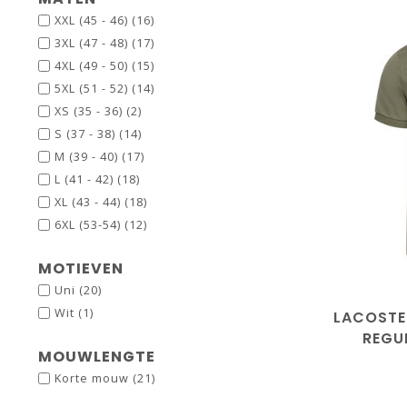
XXL (45 - 46)
(16)
3XL (47 - 48)
(17)
4XL (49 - 50)
(15)
5XL (51 - 52)
(14)
XS (35 - 36)
(2)
S (37 - 38)
(14)
M (39 - 40)
(17)
maat3/
L (41 - 42)
(18)
ma
XL (43 - 44)
(18)
6XL (53-54)
(12)
maa
maat
MOTIEVEN
Uni
(20)
Wit
(1)
LACOSTE
REGU
MOUWLENGTE
Korte mouw
(21)