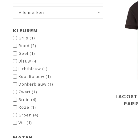
Alle merken
KLEUREN
Grijs
(1)
Rood
(2)
maat3/
Geel
(1)
ma
Blauw
(4)
maa
Lichtblauw
(1)
Kobaltblauw
(1)
Donkerblauw
(1)
Zwart
(1)
LACOSTE
Bruin
(4)
PARI
Roze
(1)
Groen
(4)
Wit
(1)
MATEN