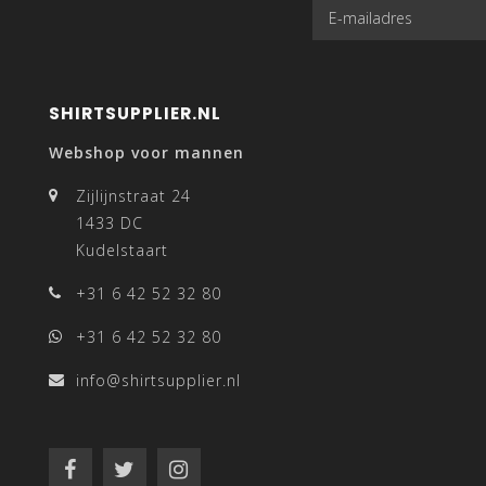
SHIRTSUPPLIER.NL
Webshop voor mannen
Zijlijnstraat 24
1433 DC
Kudelstaart
+31 6 42 52 32 80
+31 6 42 52 32 80
info@shirtsupplier.nl