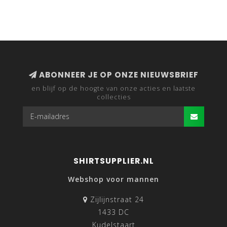
ABONNEER JE OP ONZE NIEUWSBRIEF
en blijf op de hoogte van onze acties en laatste
collecties
SHIRTSUPPLIER.NL
Webshop voor mannen
Zijlijnstraat 24
1433 DC
Kudelstaart