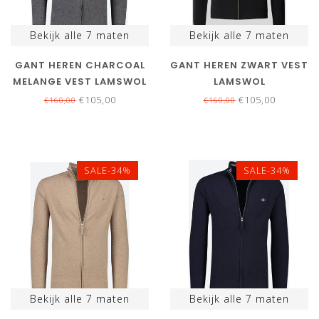
Bekijk alle
7
maten
Bekijk alle
7
maten
GANT HEREN CHARCOAL
GANT HEREN ZWART VEST
MELANGE VEST LAMSWOL
LAMSWOL
€105,00
€105,00
€160,00
€160,00
SALE-34%
SALE-34%
Bekijk alle
7
maten
Bekijk alle
7
maten