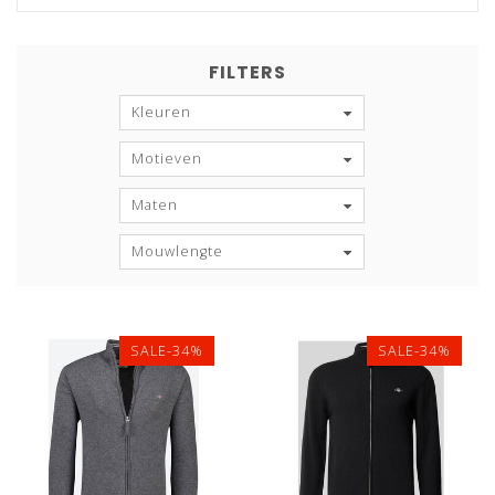
FILTERS
Kleuren
Motieven
Maten
Mouwlengte
SALE-34%
SALE-34%