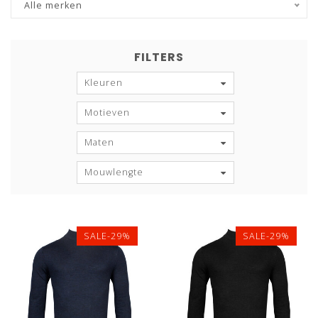
Alle merken
FILTERS
Kleuren
Motieven
Maten
Mouwlengte
SALE-29%
SALE-29%