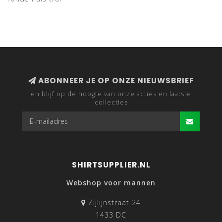
ABONNEER JE OP ONZE NIEUWSBRIEF
en blijf op de hoogte van onze acties en laatste
collecties
SHIRTSUPPLIER.NL
Webshop voor mannen
Zijlijnstraat 24
1433 DC