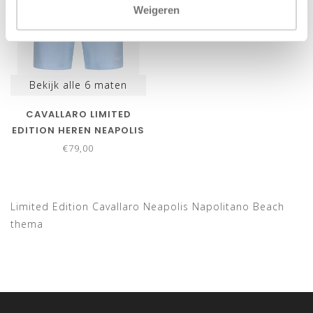
Weigeren
Bekijk alle
6
maten
CAVALLARO LIMITED
EDITION HEREN NEAPOLIS
SHORTS LIGHT BLUE
€79,00
Limited Edition Cavallaro Neapolis Napolitano Beach
thema