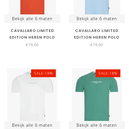
Bekijk alle
6
maten
Bekijk alle
6
maten
CAVALLARO LIMITED
CAVALLARO LIMITED
EDITION HEREN POLO
EDITION HEREN POLO
TERRACOTTA KATOEN
LIGHT BLUE KATOEN
€79,00
€79,00
STRETCH NEAPOLIS
STRETCH NEAPOLIS
SALE-18%
SALE-18%
Bekijk alle
6
maten
Bekijk alle
6
maten