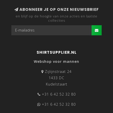
ABONNEER JE OP ONZE NIEUWSBRIEF
en blijf op de hoogte van onze acties en laatste
collecties
SHIRTSUPPLIER.NL
Webshop voor mannen
Zijlijnstraat 24
1433 DC
Kudelstaart
+31 6 42 52 32 80
+31 6 42 52 32 80