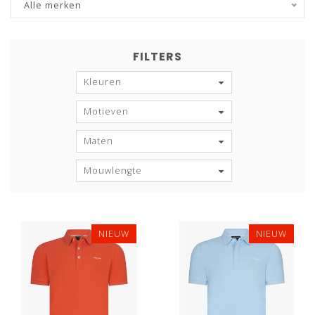
Alle merken
FILTERS
Kleuren
Motieven
Maten
Mouwlengte
NIEUW
NIEUW