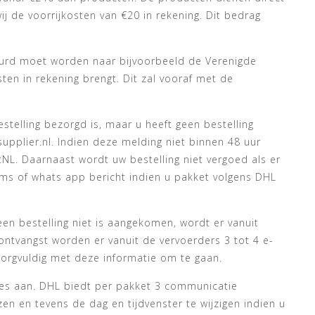
ij de voorrijkosten van €20 in rekening. Dit bedrag
stuurd moet worden naar bijvoorbeeld de Verenigde
sten in rekening brengt. Dit zal vooraf met de
stelling bezorgd is, maar u heeft geen bestelling
supplier.nl. Indien deze melding niet binnen 48 uur
NL. Daarnaast wordt uw bestelling niet vergoed als er
ms of whats app bericht indien u pakket volgens DHL
en bestelling niet is aangekomen, wordt er vanuit
ontvangst worden er vanuit de vervoerders 3 tot 4 e-
orgvuldig met deze informatie om te gaan.
des aan. DHL biedt per pakket 3 communicatie
n en tevens de dag en tijdvenster te wijzigen indien u