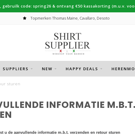
, gebruilk code: spring26 & ontvang €50 kassakorting (m.u.v. voor
Topmerken Thomas Maine, Cavallaro, Desoto
SUPPLIERS
NEW
HAPPY DEALS
HERENMO
our sturen
ULLENDE INFORMATIE M.B.T
EN
st u de aanvullende informatie m.b.t. verzenden en retour sturen