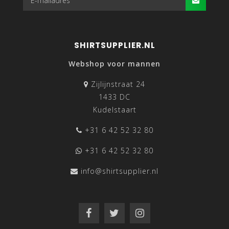
SHIRTSUPPLIER.NL
Webshop voor mannen
Zijlijnstraat 24
1433 DC
Kudelstaart
+31 6 42 52 32 80
+31 6 42 52 32 80
info@shirtsupplier.nl