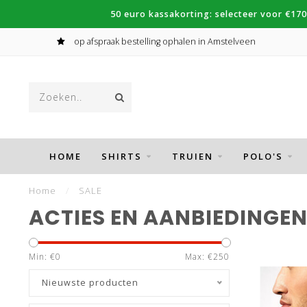
50 euro kassakorting: selecteer voor €170
op afspraak bestelling ophalen in Amstelveen
HOME
SHIRTS
TRUIEN
POLO'S
Home
/
SALE
ACTIES EN AANBIEDINGE
Min: €
0
Max: €
250
Nieuwste producten