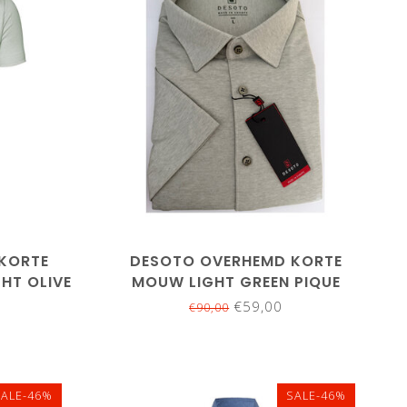
M
L
XXL
KORTE
DESOTO OVERHEMD KORTE
HT OLIVE
MOUW LIGHT GREEN PIQUE
€59,00
€90,00
SALE-46%
SALE-46%