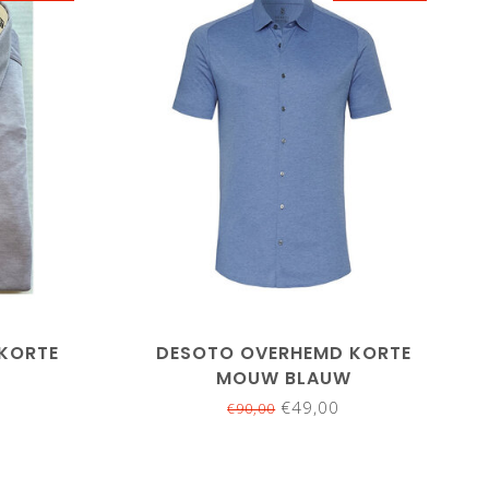
XXL
KORTE
DESOTO OVERHEMD KORTE
MOUW BLAUW
€49,00
€90,00