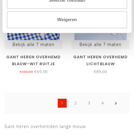
Weigeren
Bekijk alle
7
maten
Bekijk alle
7
maten
GANT HEREN OVERHEMD
GANT HEREN OVERHEMD
BLAUW-WIT RUITJE
LICHTBLAUW
BROADCLOTH POPLIN UNI
€69,00
€89,00
€100,00
1
2
3
4
Gant heren overhemden lange mouw