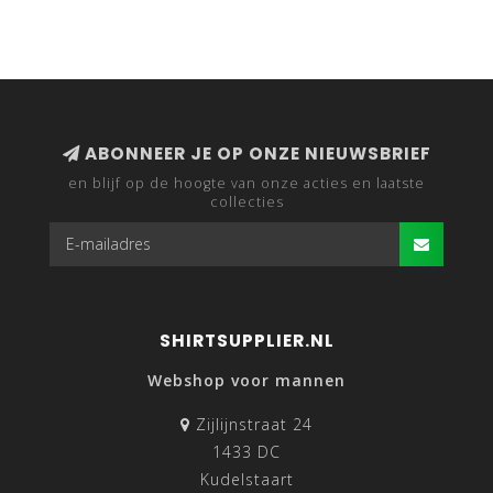
ABONNEER JE OP ONZE NIEUWSBRIEF
en blijf op de hoogte van onze acties en laatste
collecties
SHIRTSUPPLIER.NL
Webshop voor mannen
Zijlijnstraat 24
1433 DC
Kudelstaart