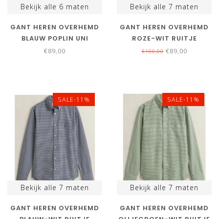
Bekijk alle
6
maten
Bekijk alle
7
maten
GANT HEREN OVERHEMD
GANT HEREN OVERHEMD
BLAUW POPLIN UNI
ROZE-WIT RUITJE
€89,00
€89,00
€100,00
SALE-11%
SALE-11%
Bekijk alle
7
maten
Bekijk alle
7
maten
GANT HEREN OVERHEMD
GANT HEREN OVERHEMD