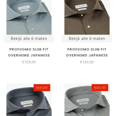
Bekijk alle
6
maten
Bekijk alle
6
maten
PROFUOMO SLIM FIT
PROFUOMO SLIM FIT
OVERHEMD JAPANESE
OVERHEMD JAPANESE
KNITTED BLUE BLAUW
KNITTED BRUIN LIGHT
€129,00
€129,00
BROWN
NIEUW
NIEUW