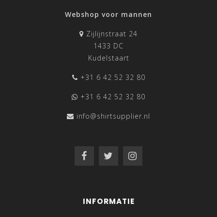
Webshop voor mannen
Zijlijnstraat 24
1433 DC
Kudelstaart
+31 6 42 52 32 80
+31 6 42 52 32 80
info@shirtsupplier.nl
INFORMATIE