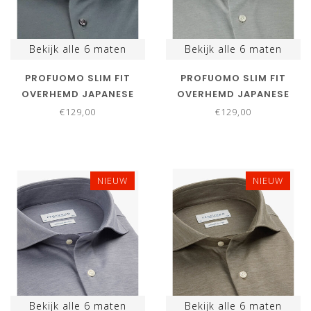
Bekijk alle
6
maten
Bekijk alle
6
maten
PROFUOMO SLIM FIT
PROFUOMO SLIM FIT
OVERHEMD JAPANESE
OVERHEMD JAPANESE
KNITTED DENIM BLUE
KNITTED GRIJS GREY
€129,00
€129,00
NIEUW
NIEUW
Bekijk alle
6
maten
Bekijk alle
6
maten