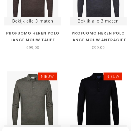
Bekijk alle
3
maten
Bekijk alle
3
maten
PROFUOMO HEREN POLO
PROFUOMO HEREN POLO
LANGE MOUW TAUPE
LANGE MOUW ANTRACIET
BRUIN MELANGE MERINO
GRIJS MERINO WOL
€99,00
€99,00
WOL
NIEUW
NIEUW
Bekijk alle
2
maten
Bekijk alle
2
maten