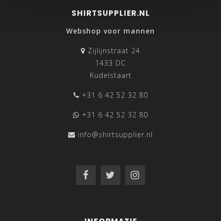
SHIRTSUPPLIER.NL
Webshop voor mannen
Zijlijnstraat 24
1433 DC
Kudelstaart
+31 6 42 52 32 80
+31 6 42 52 32 80
info@shirtsupplier.nl